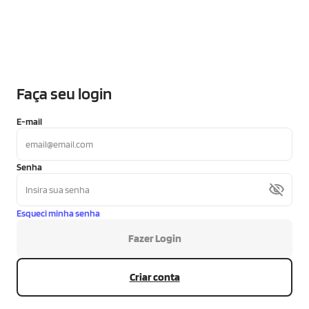
Faça seu login
E-mail
Senha
Esqueci minha senha
Fazer Login
Criar conta